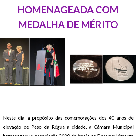
HOMENAGEADA COM
MEDALHA DE MÉRITO
Neste dia, a propósito das comemorações dos 40 anos de
elevação de Peso da Régua a cidade, a Câmara Municipal
homenageou a Associação 2000 de Apoio ao Desenvolvimento