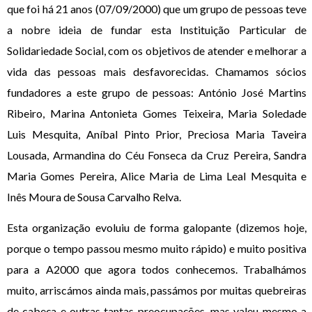
que foi há 21 anos (07/09/2000) que um grupo de pessoas teve
a nobre ideia de fundar esta Instituição Particular de
Solidariedade Social, com os objetivos de atender e melhorar a
vida das pessoas mais desfavorecidas. Chamamos sócios
fundadores a este grupo de pessoas: António José Martins
Ribeiro, Marina Antonieta Gomes Teixeira, Maria Soledade
Luis Mesquita, Aníbal Pinto Prior, Preciosa Maria Taveira
Lousada, Armandina do Céu Fonseca da Cruz Pereira, Sandra
Maria Gomes Pereira, Alice Maria de Lima Leal Mesquita e
Inês Moura de Sousa Carvalho Relva.
Esta organização evoluiu de forma galopante (dizemos hoje,
porque o tempo passou mesmo muito rápido) e muito positiva
para a A2000 que agora todos conhecemos. Trabalhámos
muito, arriscámos ainda mais, passámos por muitas quebreiras
de cabeça e outras tantas preocupações, mas valeu mesmo a