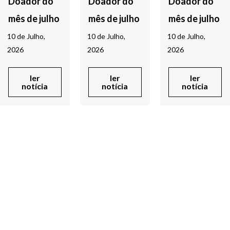
Doador do
Doador do
Doador do
mês de julho
mês de julho
mês de julho
10 de Julho,
10 de Julho,
10 de Julho,
2026
2026
2026
ler
ler
ler
notícia
notícia
notícia
Voltar