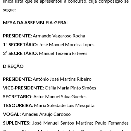
única lista que se apresentou a concurso, cuja composição se
segue:
MESA DA ASSEMBLEIA-GERAL
PRESIDENTE:
Armando Vagaroso Rocha
1º SECRETÁRIO:
José Manuel Moreira Lopes
2º SECRETÁRIO:
Manuel Teixeira Esteves
DIREÇÃO
PRESIDENTE:
António José Martins Ribeiro
VICE-PRESIDENTE:
Otília Maria Pinto Simões
SECRETARIO:
Artur Manuel Silva Guedes
TESOUREIRA:
Maria Soledade Luís Mesquita
VOGAL:
Amadeu Araújo Cardoso
SUPLENTES:
José Manuel Santos Martins; Paulo Fernandes