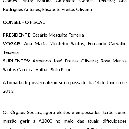
Gomes Pinto; Marina Antonieta Gomes Teixeira; Ana
Rodrigues Antunes; Elisabete Freitas Oliveira
CONSELHO FISCAL
PRESIDENTE:
Cesário Mesquita Ferreira
VOGAIS:
Ana Maria Monteiro Santos; Fernando Carvalho
Teixeira
SUPLENTES:
Armando José Freitas Oliveira; Rosa Marisa
Santos Carreira; Aníbal Pinto Prior
A tomada de posse realizou-se no passado dia 14 de Janeiro de
2013.
Os Órgãos Sociais, agora eleitos e empossados, terão como
missão gerir a A2000 no meio das atuais dificuldades