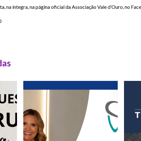
ta, na íntegra, na página oficial da Associação Vale d’Ouro, no Fa
0
das