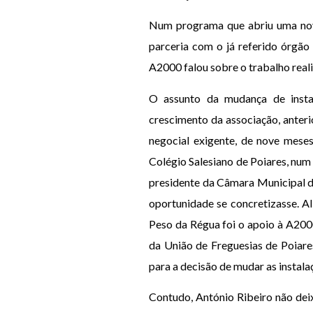
Num programa que abriu uma nov
parceria com o já referido órgão
A2000 falou sobre o trabalho real
O assunto da mudança de instal
crescimento da associação, anter
negocial exigente, de nove mese
Colégio Salesiano de Poiares, num
presidente da Câmara Municipal do
oportunidade se concretizasse. A
Peso da Régua foi o apoio à A200
da União de Freguesias de Poiare
para a decisão de mudar as instala
Contudo, António Ribeiro não dei