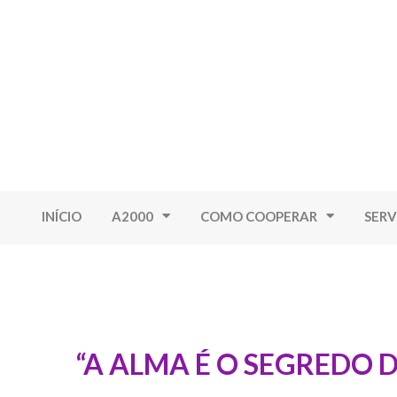
INÍCIO
A2000
COMO COOPERAR
SERV
“A ALMA É O SEGREDO 