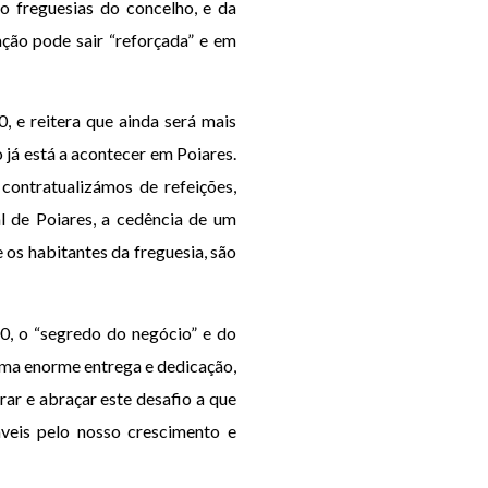
o freguesias do concelho, e da
ação pode sair “reforçada” e em
, e reitera que ainda será mais
 já está a acontecer em Poiares.
contratualizámos de refeições,
al de Poiares, a cedência de um
os habitantes da freguesia, são
0, o “segredo do negócio” e do
uma enorme entrega e dedicação,
ar e abraçar este desafio a que
veis pelo nosso crescimento e