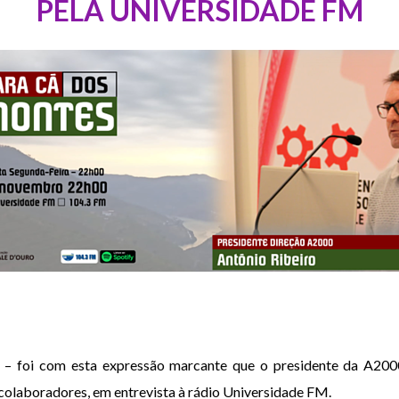
PELA UNIVERSIDADE FM
 – foi com esta expressão marcante que o presidente da A2000,
 colaboradores, em entrevista à rádio Universidade FM.