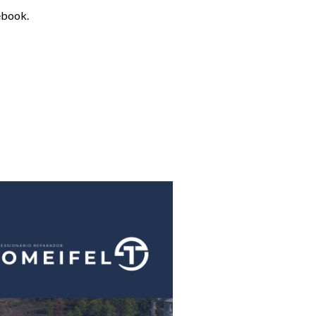
cebook.