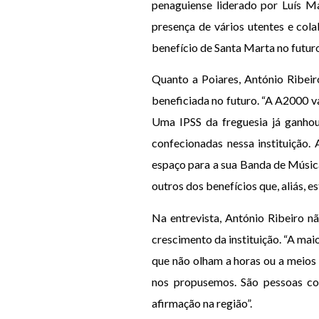
penaguiense liderado por Luís Ma
presença de vários utentes e col
benefício de Santa Marta no futur
Quanto a Poiares, António Ribeir
beneficiada no futuro. “A A2000 va
Uma IPSS da freguesia já ganhou
confecionadas nessa instituição.
espaço para a sua Banda de Música
outros dos benefícios que, aliás, e
Na entrevista, António Ribeiro n
crescimento da instituição. “A ma
que não olham a horas ou a meios 
nos propusemos. São pessoas co
afirmação na região”.