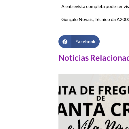
A entrevista completa pode ser vis
Gonçalo Novais, Técnico da A200
Facebook
Notícias Relaciona