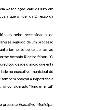
ela Associação Vale d’Ouro em
uveia que o líder da Direção da
ificado pelas necessidades de
teresse seguido de um processo
 anteriormente pertencentes ao
forme António Ribeiro frisou. “O
reditou desde o início que esta
idade no executivo municipal do
ue também realçou a importância
 foi considerado “fundamental”
 o presente Executivo Municipal