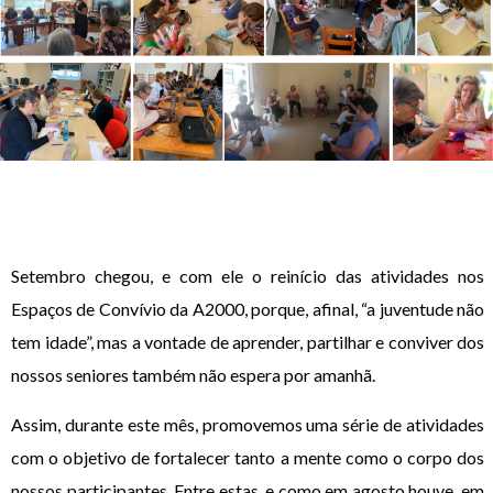
Setembro chegou, e com ele o reinício das atividades nos
Espaços de Convívio da A2000, porque, afinal, “a juventude não
tem idade”, mas a vontade de aprender, partilhar e conviver dos
nossos seniores também não espera por amanhã.
Assim, durante este mês, promovemos uma série de atividades
com o objetivo de fortalecer tanto a mente como o corpo dos
nossos participantes. Entre estas, e como em agosto houve, em