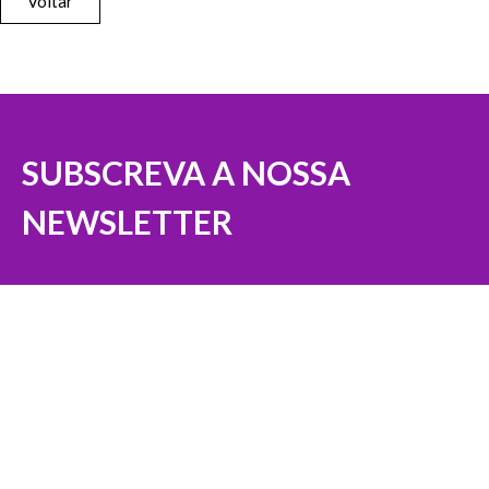
Voltar
SUBSCREVA A NOSSA
NEWSLETTER
Nome (Obrigatório)
Email (Obrigatório)