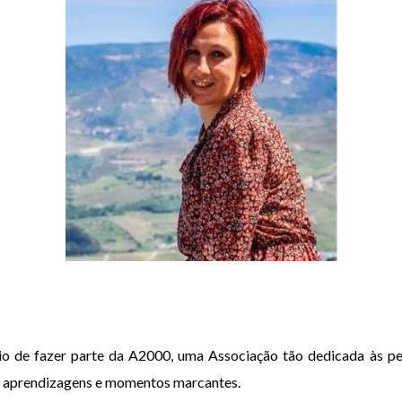
égio de fazer parte da A2000, uma Associação tão dedicada às p
de aprendizagens e momentos marcantes.