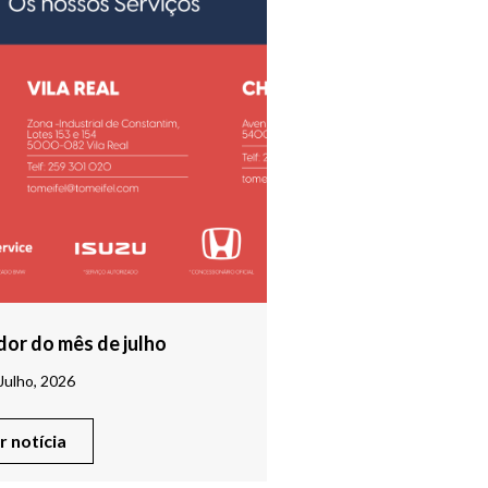
or do mês de julho
Julho, 2026
er notícia