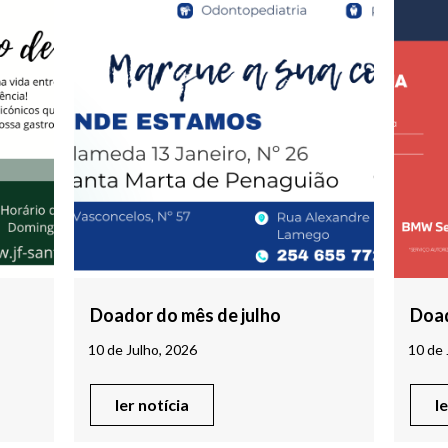
Doador do mês de julho
Doad
10 de Julho, 2026
10 de 
ler notícia
l