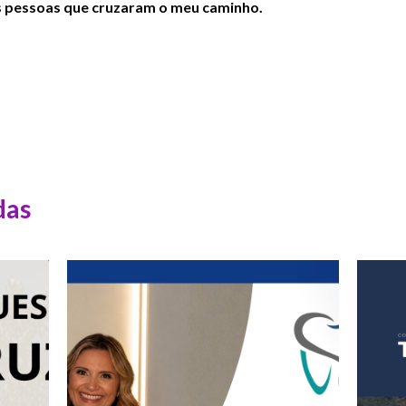
s pessoas que cruzaram o meu caminho.
das