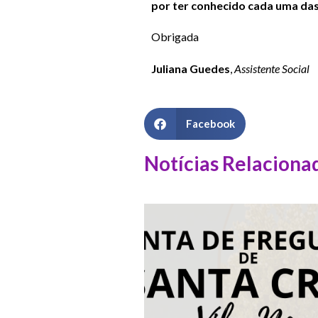
por ter conhecido cada uma da
Obrigada
Juliana Guedes
,
Assistente Social
Facebook
Notícias Relaciona