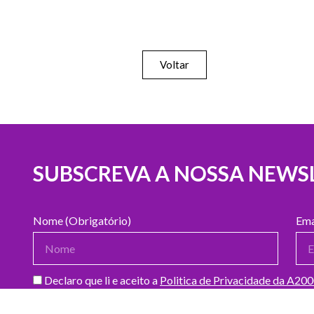
Voltar
SUBSCREVA A NOSSA NEWS
Nome (Obrigatório)
Ema
Declaro que li e aceito a
Politica de Privacidade da A20