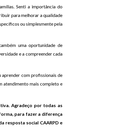
mílias. Senti a importância do
ibuir para melhorar a qualidade
específicos ou simplesmente pela
e também uma oportunidade de
diversidade e a compreender cada
u aprender com profissionais de
um atendimento mais completo e
tiva. Agradeço por todas as
forma, para fazer a diferença
 da resposta social CAARPD e