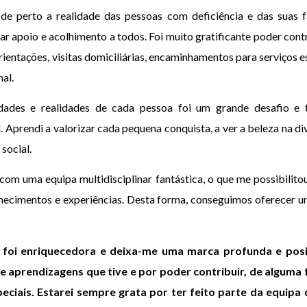
de perto a realidade das pessoas com deficiência e das suas fa
 apoio e acolhimento a todos. Foi muito gratificante poder contr
rientações, visitas domiciliárias, encaminhamentos para serviços 
al.
idades e realidades de cada pessoa foi um grande desafio 
l. Aprendi a valorizar cada pequena conquista, a ver a beleza na 
social.
com uma equipa multidisciplinar fantástica, o que me possibilito
nhecimentos e experiências. Desta forma, conseguimos oferecer 
foi enriquecedora e deixa-me uma marca profunda e posi
 aprendizagens que tive e por poder contribuir, de alguma 
eciais. Estarei sempre grata por ter feito parte da equipa