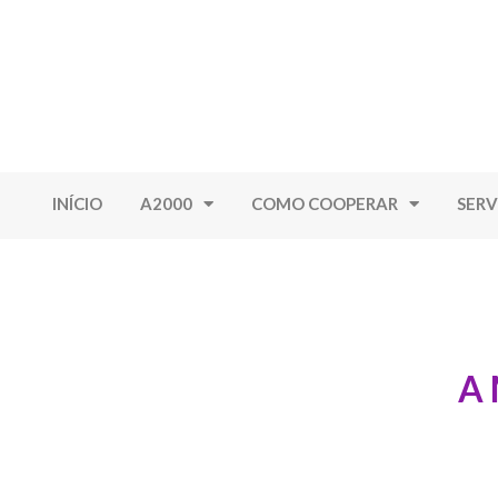
INÍCIO
A2000
COMO COOPERAR
SERV
A