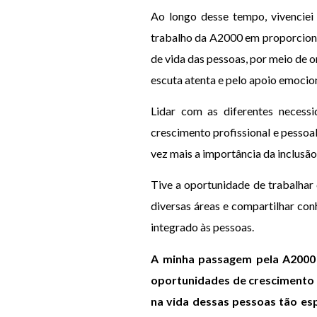
Ao longo desse tempo, vivenciei 
trabalho da A2000 em proporcionar
de vida das pessoas, por meio de o
escuta atenta e pelo apoio emocion
Lidar com as diferentes necess
crescimento profissional e pessoa
vez mais a importância da inclusão 
Tive a oportunidade de trabalhar 
diversas áreas e compartilhar co
integrado às pessoas.
A minha passagem pela A2000 
oportunidades de crescimento e
na vida dessas pessoas tão esp