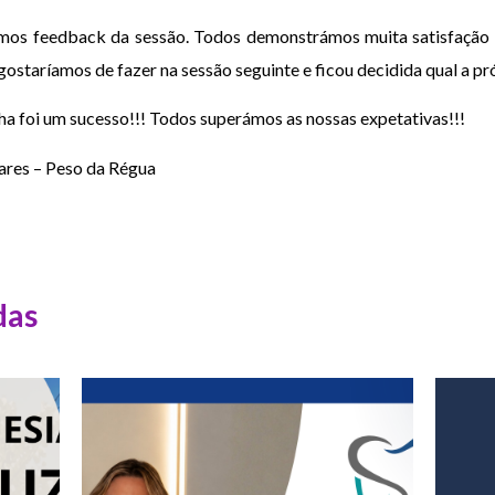
rmos feedback da sessão. Todos demonstrámos muita satisfação 
ostaríamos de fazer na sessão seguinte e ficou decidida qual a p
ha foi um sucesso!!! Todos superámos as nossas expetativas!!!
ares – Peso da Régua
das