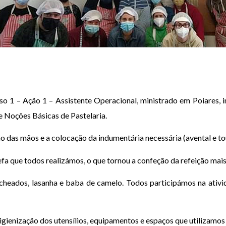
so 1 – Ação 1 – Assistente Operacional, ministrado em Poiares, i
e Noções Básicas de Pastelaria.
o das mãos e a colocação da indumentária necessária (avental e to
efa que todos realizámos, o que tornou a confeção da refeição mais 
eados, lasanha e baba de camelo. Todos participámos na ativid
higienização dos utensílios, equipamentos e espaços que utilizamos