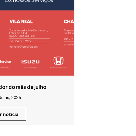
or do mês de julho
Julho, 2026
er notícia