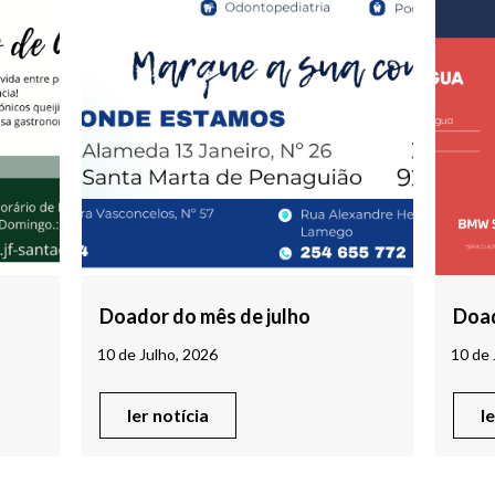
Doador do mês de julho
Doad
10 de Julho, 2026
10 de 
ler notícia
l