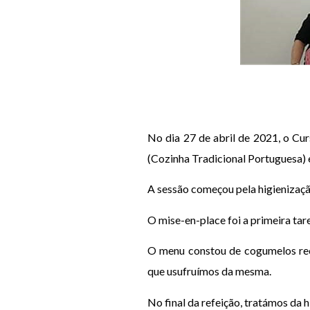
No dia 27 de abril de 2021, o Cur
(Cozinha Tradicional Portuguesa) 
A sessão começou pela higienizaçã
O mise-en-place foi a primeira tar
O menu constou de cogumelos rech
que usufruímos da mesma.
No final da refeição, tratámos da 