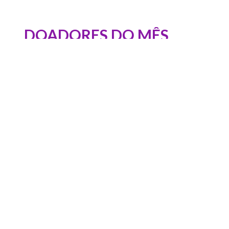
DOADORES DO MÊS
ME
LINKS ÚTEIS