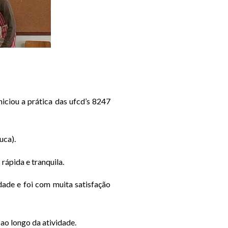
niciou a prática das ufcd’s 8247
uca).
rápida e tranquila.
ade e foi com muita satisfação
 ao longo da atividade.