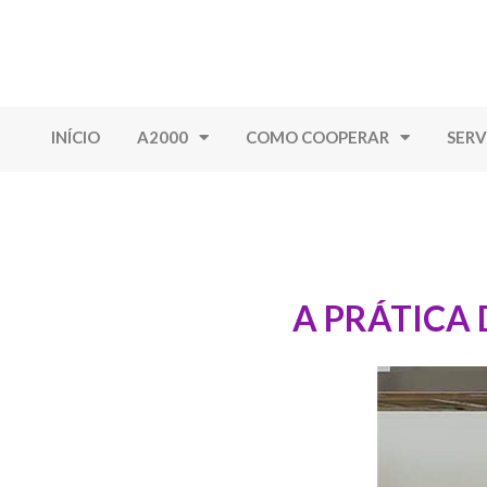
INÍCIO
A2000
COMO COOPERAR
SERV
A PRÁTICA