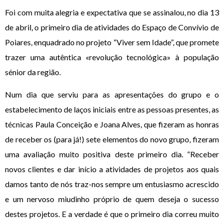
Foi com muita alegria e expectativa que se assinalou, no dia 13
de abril, o primeiro dia de atividades do Espaço de Convívio de
Poiares, enquadrado no projeto “Viver sem Idade”, que promete
trazer uma autêntica «revolução tecnológica» à população
sénior da região.
Num dia que serviu para as apresentações do grupo e o
estabelecimento de laços iniciais entre as pessoas presentes, as
técnicas Paula Conceição e Joana Alves, que fizeram as honras
de receber os (para já!) sete elementos do novo grupo, fizeram
uma avaliação muito positiva deste primeiro dia. “Receber
novos clientes e dar início a atividades de projetos aos quais
damos tanto de nós traz-nos sempre um entusiasmo acrescido
e um nervoso miudinho próprio de quem deseja o sucesso
destes projetos. E a verdade é que o primeiro dia correu muito