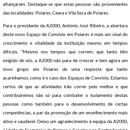
afiançaram. Destaque-se que estas pessoas são provenientes
das localidades: Poiares, Ceara e Vila Seca de Poiares.
Para o presidente da A2000, António José Ribeiro, a abertura
deste novo Espaço de Convívio em Poiares é mais um sinal do
crescimento e vitalidade da instituição mesmo em tempos
difíceis. “Mesmo nos tempos que correm, que tanto têm
exigido de nós, a A2000 não para de crescer e tem agora um
novo grupo em Poiares de uma resposta que tanto
acarinhamos, como é o caso dos Espaços de Convívio. Estamos
certos de que as atividades irão correr pelo melhor e que
contribuiremos não só para combater o isolamento destas
pessoas como também para o desenvolvimento de certas
competências, a par da promoção de um envelhecimento mais
ativo e saudável. Deixo um agradecimento à equipa da A2000,
à União de Freguesias de Poiares e Canelas e ao Centro Social e