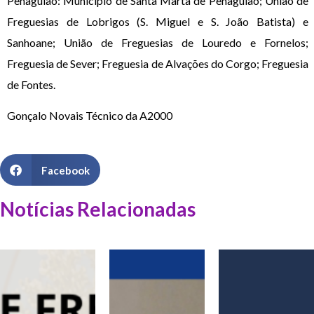
Penaguião: Município de Santa Marta de Penaguião; União de
Freguesias de Lobrigos (S. Miguel e S. João Batista) e
Sanhoane; União de Freguesias de Louredo e Fornelos;
Freguesia de Sever; Freguesia de Alvações do Corgo; Freguesia
de Fontes.
Gonçalo Novais Técnico da A2000
Facebook
Notícias Relacionadas