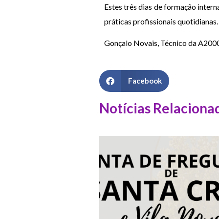
Estes três dias de formação inte
práticas profissionais quotidianas.
Gonçalo Novais, Técnico da A200
Facebook
Notícias Relaciona