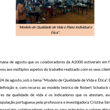
 semana de agosto que os colaboradores da A2000 estiveram em 
os aos múltiplos aspetos do trabalho realizado com os seus clien
 24 de agosto, sob o tema “Modelo de Qualidade de Vida e Ética”.
 definição e, com recurso ao modelo teórico de Robert Schalock
s da qualidade de vida e os indicadores que os atestam, ava
população portuguesa pela professora e investigadora Cristina Si
ssoal dos colaboradores sobre os seus princípios e valores étic