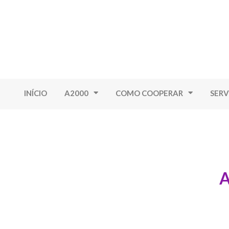
INÍCIO
A2000
COMO COOPERAR
SERV
A