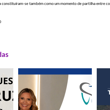
rna constituíram-se também como um momento de partilha entre co
0
das