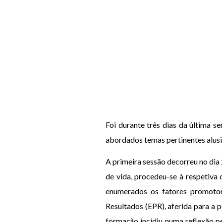
Foi durante três dias da última
abordados temas pertinentes alusiv
A primeira sessão decorreu no dia
de vida, procedeu-se à respetiva
enumerados os fatores promotore
Resultados (EPR), aferida para a 
formação incidiu numa reflexão pe