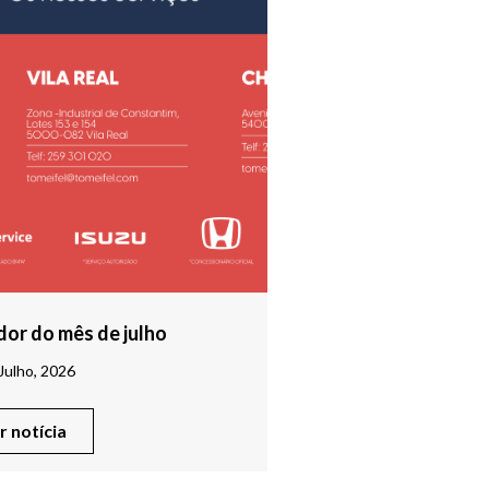
or do mês de julho
Julho, 2026
er notícia