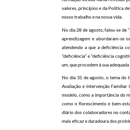
valores, princípios e da Política
nosso trabalho e na nossa vida.
No dia 28 de agosto, falou-se de 
aprendizagem e abordaram-se os 
atendendo a que a deficiência co
“deficiência” e “deficiência cogni
um, que procedem à sua adequada 
No dia 31 de agosto, o tema do t
Avaliação e Intervenção Familiar
modelo, como a importância do mes
como o florescimento e bem-estar
diário dos colaboradores no cont
mais eficaz e duradoura dos probl