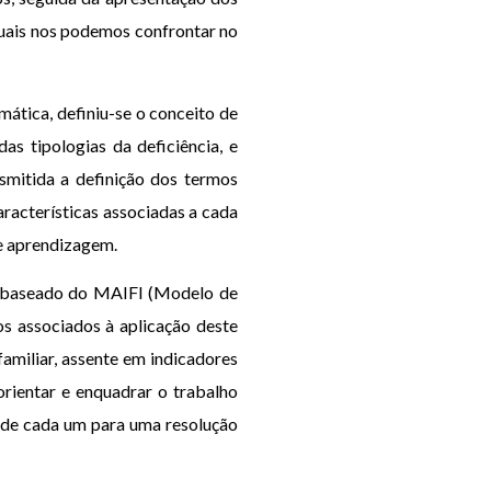
quais nos podemos confrontar no
ática, definiu-se o conceito de
s tipologias da deficiência, e
smitida a definição dos termos
características associadas a cada
e aprendizagem.
r, baseado do MAIFI (Modelo de
os associados à aplicação deste
amiliar, assente em indicadores
orientar e enquadrar o trabalho
s de cada um para uma resolução