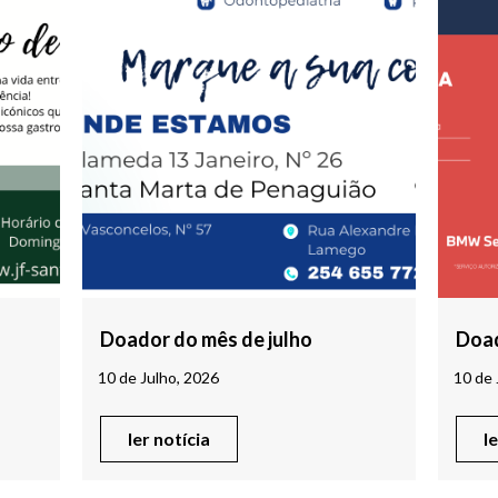
Doador do mês de julho
Doad
10 de Julho, 2026
10 de 
ler notícia
l