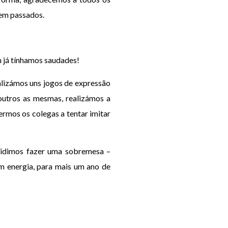
bem passados.
m já tínhamos saudades!
alizámos uns jogos de expressão
outros as mesmas, realizámos a
ermos os colegas a tentar imitar
ecidimos fazer uma sobremesa –
m energia, para mais um ano de