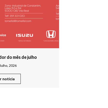
or do mês de julho
Julho, 2026
er notícia