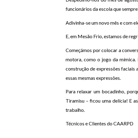
funcionários da escola que sempr
Adivinha-se um novo mês e com el
E, em Mesão Frio, estamos de regr
Começámos por colocar a conversa 
motora, como o jogo da mímica. 
construção de expressões faciais 
essas mesmas expressões.
Para relaxar um bocadinho, porqu
Tiramisu – ficou uma delícia! E 
trabalho.
Técnicos e Clientes do CAARPD