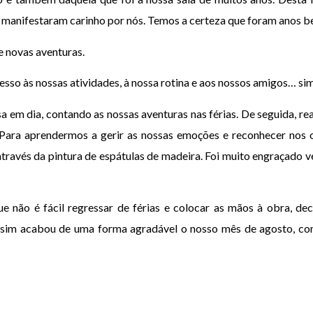
e manifestaram carinho por nós. Temos a certeza que foram anos 
e novas aventuras.
esso às nossas atividades, à nossa rotina e aos nossos amigos… si
em dia, contando as nossas aventuras nas férias. De seguida, re
Para aprendermos a gerir as nossas emoções e reconhecer nos 
através da pintura de espátulas de madeira. Foi muito engraçado v
e não é fácil regressar de férias e colocar as mãos à obra, d
assim acabou de uma forma agradável o nosso mês de agosto, co