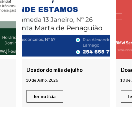
Doador do mês de julho
Doad
10 de Julho, 2026
10 de 
ler notícia
l