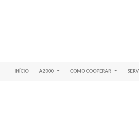
INÍCIO
A2000
COMO COOPERAR
SERV