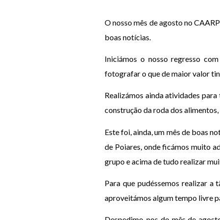
O nosso mês de agosto no CAARPD 
boas notícias.
Iniciámos o nosso regresso com
fotografar o que de maior valor ti
Realizámos ainda atividades para 
construção da roda dos alimentos,
Este foi, ainda, um mês de boas no
de Poiares, onde ficámos muito a
grupo e acima de tudo realizar mui
Para que pudéssemos realizar a t
aproveitámos algum tempo livre pa
Despedimo-nos do mês de agosto 