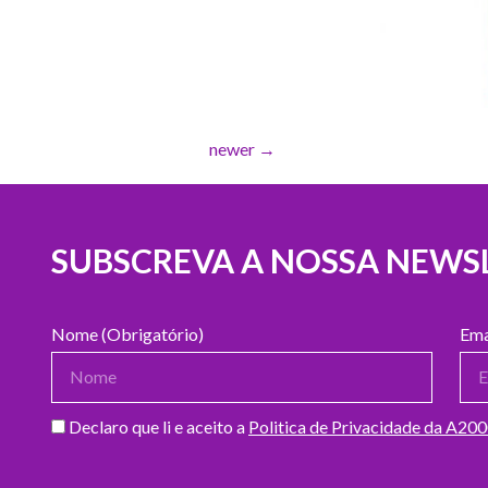
newer
→
SUBSCREVA A NOSSA NEWS
Nome (Obrigatório)
Ema
Declaro que li e aceito a
Politica de Privacidade da A20