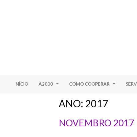
INÍCIO
A2000
COMO COOPERAR
SERV
ANO:
2017
NOVEMBRO 2017