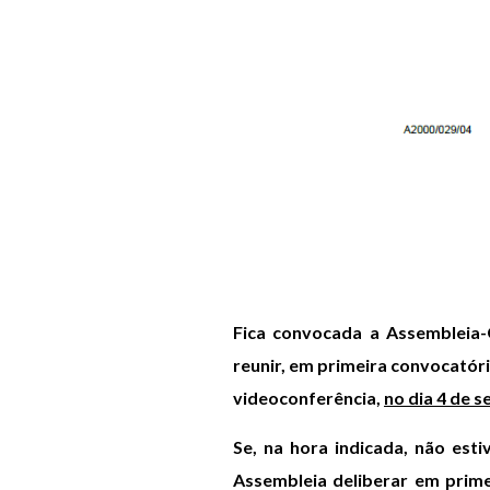
Fica convocada a Assembleia-
reunir, em primeira convocatória
videoconferência,
no dia 4 de 
Se, na hora indicada, não est
Assembleia deliberar em prime