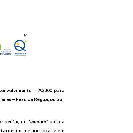
esenvolvimento – A2000 para
oiares – Peso da Régua, ou por
e perfaça o “
quórum”
para a
s tarde, no mesmo local e em