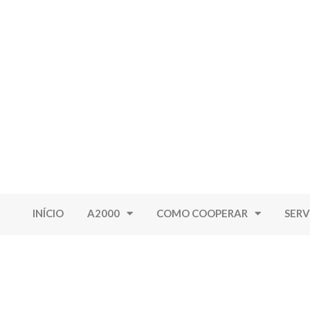
INÍCIO
A2000
COMO COOPERAR
SERV