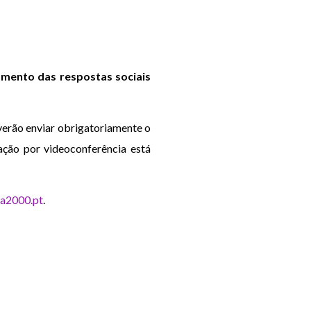
ramento das respostas sociais
verão enviar obrigatoriamente o
ação por videoconferência está
a2000.pt
.