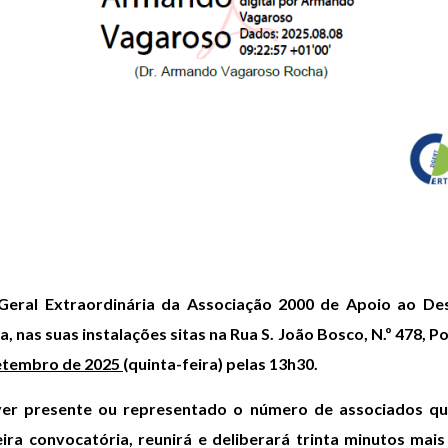
Geral Extraordinária da Associação 2000 de Apoio ao D
, nas suas instalações sitas na Rua S. João Bosco, N.º 478, P
setembro de 2025
(quinta-feira) pelas 13h30.
iver presente ou representado o número de associados qu
ira convocatória, reunirá e deliberará trinta minutos mai