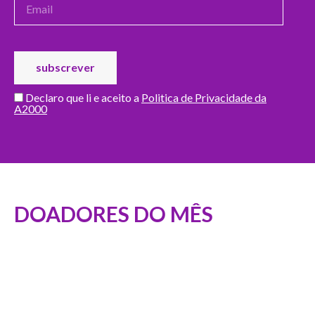
Declaro que li e aceito a
Politica de Privacidade da
A2000
DOADORES DO MÊS