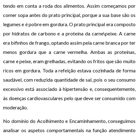
tendo em conta a roda dos alimentos. Assim começamos por
comer sopa antes do prato principal, porque a sua base são os
legumes e é pobre em gordura. O prato principal era composto
por hidratos de carbono e a proteína da carne\peixe. A carne
era bifinhos de frango, optando assim pela carne branca por ter
menos gordura que a carne vermelha. Ambas as proteínas,
carne e peixe, eram grelhadas, evitando os fritos que são muito
ricos em gordura. Toda a refeição estava cozinhada de forma
saudável, com reduzida quantidade de sal, pois o seu consumo
excessivo está associado à hipertensão e, consequentemente,
às doenças cardiovasculares pelo que deve ser consumido com
moderação.
No domínio do Acolhimento e Encaminhamento, conseguimos
analisar os aspetos comportamentais na função atendimento