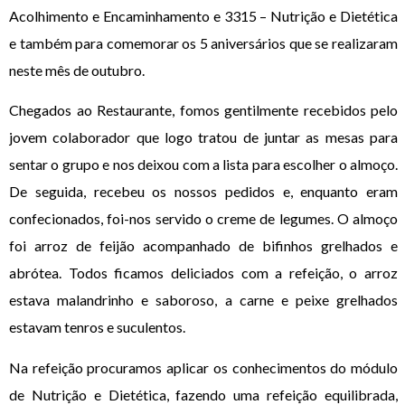
Acolhimento e Encaminhamento e 3315 – Nutrição e Dietética
e também para comemorar os 5 aniversários que se realizaram
neste mês de outubro.
Chegados ao Restaurante, fomos gentilmente recebidos pelo
jovem colaborador que logo tratou de juntar as mesas para
sentar o grupo e nos deixou com a lista para escolher o almoço.
De seguida, recebeu os nossos pedidos e, enquanto eram
confecionados, foi-nos servido o creme de legumes. O almoço
foi arroz de feijão acompanhado de bifinhos grelhados e
abrótea. Todos ficamos deliciados com a refeição, o arroz
estava malandrinho e saboroso, a carne e peixe grelhados
estavam tenros e suculentos.
Na refeição procuramos aplicar os conhecimentos do módulo
de Nutrição e Dietética, fazendo uma refeição equilibrada,