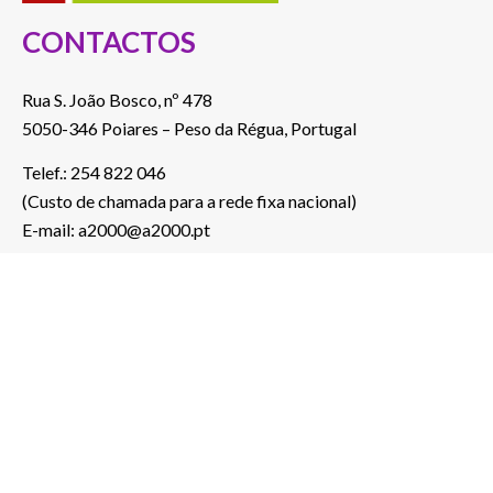
CONTACTOS
Rua S. João Bosco, nº 478
5050-346 Poiares – Peso da Régua, Portugal
Telef.: 254 822 046
(Custo de chamada para a rede fixa nacional)
E-mail: a2000@a2000.pt
ver no mapa