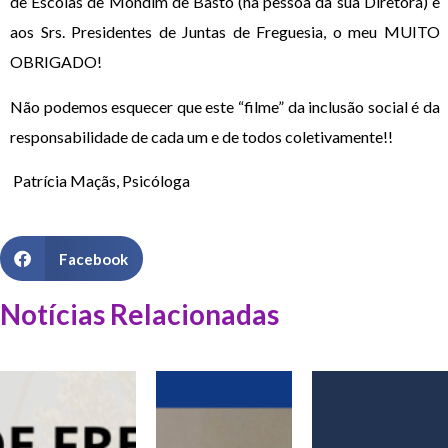
de Escolas de Mondim de Basto (na pessoa da sua Diretora) e
aos Srs. Presidentes de Juntas de Freguesia, o meu MUITO
OBRIGADO!
Não podemos esquecer que este “filme” da inclusão social é da
responsabilidade de cada um e de todos coletivamente!!
Patrícia Maçãs, Psicóloga
Facebook
Notícias Relacionadas