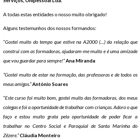
Serviços, Unipessoal Lda.
A todas estas entidades o nosso muito obrigado!
Alguns testemunhos dos nossos formandos:
“
Gostei muito do tempo que estive na A2000 (…) da relação que
construi com as formadoras, ajudaram-me muito e é uma amizade
que vou guardar para sempre!”
Ana Miranda
“Gostei muito de estar na formação, das professoras e de todos os
meus amigos.”
António Soares
“
Este curso foi muito bom, gostei muito das formadoras, dos meus
colegas e foi a oportunidade de trabalhar com crianças. Adoro o que
faço e estou muito grata pela oportunidade de poder ficar a
trabalhar no Centro Social e Paroquial de Santa Marinha do
Zêzere.”
Cláudia Monteiro