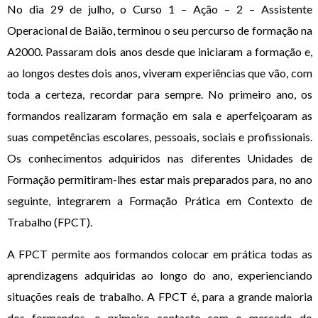
No dia 29 de julho, o Curso 1 – Ação – 2 – Assistente
Operacional de Baião, terminou o seu percurso de formação na
A2000. Passaram dois anos desde que iniciaram a formação e,
ao longos destes dois anos, viveram experiências que vão, com
toda a certeza, recordar para sempre. No primeiro ano, os
formandos realizaram formação em sala e aperfeiçoaram as
suas competências escolares, pessoais, sociais e profissionais.
Os conhecimentos adquiridos nas diferentes Unidades de
Formação permitiram-lhes estar mais preparados para, no ano
seguinte, integrarem a Formação Prática em Contexto de
Trabalho (FPCT).
A FPCT permite aos formandos colocar em prática todas as
aprendizagens adquiridas ao longo do ano, experienciando
situações reais de trabalho. A FPCT é, para a grande maioria
dos formandos, o primeiro contacto com o mercado do