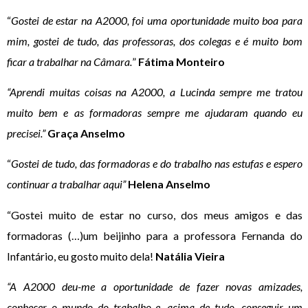
“
Gostei de estar na A2000, foi uma oportunidade muito boa para
mim, gostei de tudo, das professoras, dos colegas e é muito bom
ficar a trabalhar na Câmara.
”
Fátima Monteiro
“Aprendi muitas coisas na A2000, a Lucinda sempre me tratou
muito bem e as formadoras sempre me ajudaram quando eu
precisei.”
Graça Anselmo
“
Gostei de tudo, das formadoras e do trabalho nas estufas e espero
continuar a trabalhar aqui”
Helena Anselmo
“Gostei muito de estar no curso, dos meus amigos e das
formadoras (…)um beijinho para a professora Fernanda do
Infantário, eu gosto muito dela!
Natália Vieira
“A A2000 deu-me a oportunidade de fazer novas amizades,
conhecer o mundo do trabalho e, acima de tudo, conseguir um