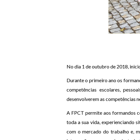
No dia 1 de outubro de 2018, inic
Durante o primeiro ano os formand
competências escolares, pessoai
desenvolverem as competências ne
A FPCT permite aos formandos col
toda a sua vida, experienciando 
com o mercado do trabalho e, mu