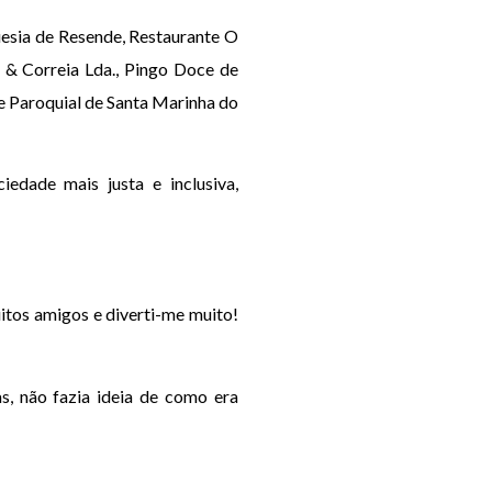
uesia de Resende, Restaurante O
a & Correia Lda., Pingo Doce de
e Paroquial de Santa Marinha do
edade mais justa e inclusiva,
itos amigos e diverti-me muito!
as, não fazia ideia de como era