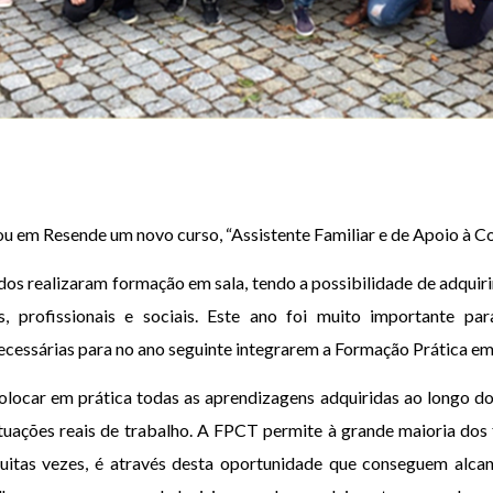
iou em Resende um novo curso, “Assistente Familiar e de Apoio à C
os realizaram formação em sala, tendo a possibilidade de adquiri
s, profissionais e sociais. Este ano foi muito importante p
cessárias para no ano seguinte integrarem a Formação Prática e
ocar em prática todas as aprendizagens adquiridas ao longo do
situações reais de trabalho. A FPCT permite à grande maioria do
itas vezes, é através desta oportunidade que conseguem alcan