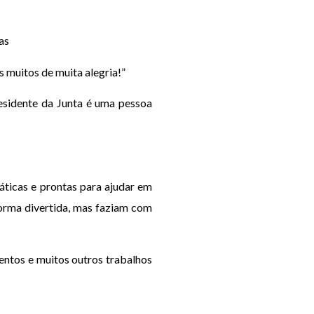
as
s muitos de muita alegria!”
esidente da Junta é uma pessoa
áticas e prontas para ajudar em
orma divertida, mas faziam com
mentos e muitos outros trabalhos