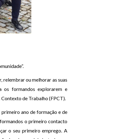
omunidade”.
r, relembrar ou melhorar as suas
ara os formandos explorarem e
m Contexto de Trabalho (FPCT).
 primeiro ano de formação e de
s formandos o primeiro contacto
çar o seu primeiro emprego. A