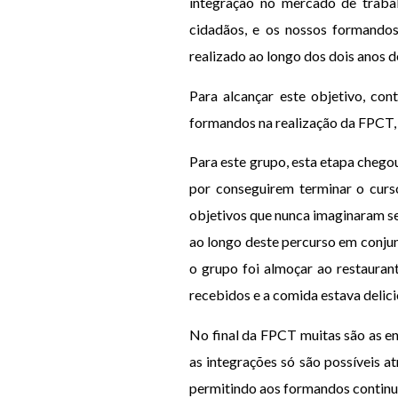
integração no mercado de trabal
cidadãos, e os nossos formandos
realizado ao longo dos dois anos d
Para alcançar este objetivo, co
formandos na realização da FPCT, p
Para este grupo, esta etapa chego
por conseguirem terminar o curs
objetivos que nunca imaginaram se
ao longo deste percurso em conjun
o grupo foi almoçar ao restauran
recebidos e a comida estava delic
No final da FPCT muitas são as e
as integrações só são possíveis a
permitindo aos formandos continua