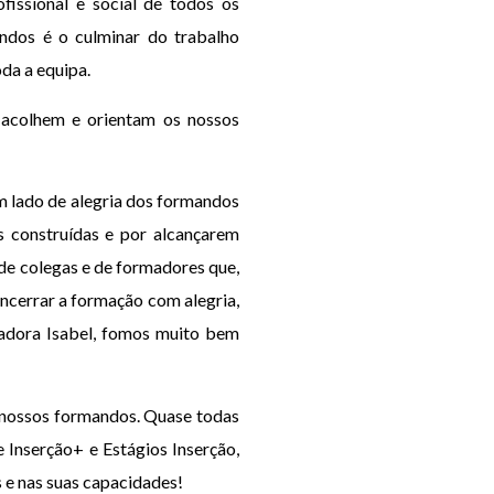
issional e social de todos os
ndos é o culminar do trabalho
oda a equipa.
 acolhem e orientam os nossos
m lado de alegria dos formandos
s construídas e por alcançarem
de colegas e de formadores que,
encerrar a formação com alegria,
madora Isabel, fomos muito bem
 nossos formandos. Quase todas
 Inserção+ e Estágios Inserção,
 e nas suas capacidades!