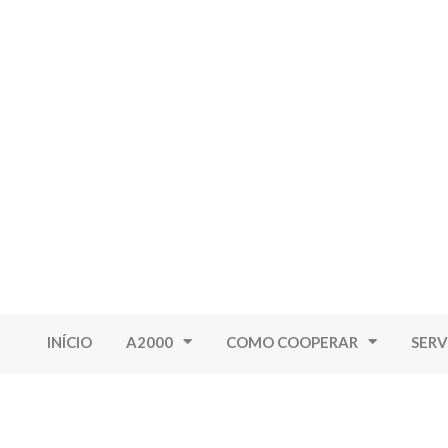
INÍCIO
A2000
COMO COOPERAR
SERV