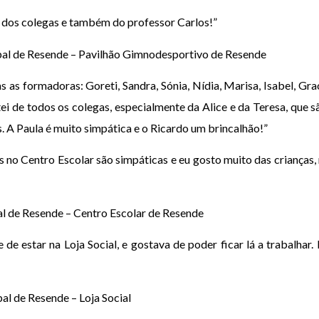
 dos colegas e também do professor Carlos!”
al de Resende – Pavilhão Gimnodesportivo de Resende
 as formadoras: Goreti, Sandra, Sónia, Nídia, Marisa, Isabel, Grac
i de todos os colegas, especialmente da Alice e da Teresa, que 
. A Paula é muito simpática e o Ricardo um brincalhão!”
s no Centro Escolar são simpáticas e eu gosto muito das crianças, 
l de Resende – Centro Escolar de Resende
de estar na Loja Social, e gostava de poder ficar lá a trabalhar. 
l de Resende – Loja Social