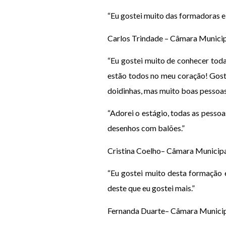
“Eu gostei muito das formadoras e
Carlos Trindade – Câmara Municip
“Eu gostei muito de conhecer todas
estão todos no meu coração! Goste
doidinhas, mas muito boas pessoas
“Adorei o estágio, todas as pessoa
desenhos com balões.”
Cristina Coelho– Câmara Municipa
“Eu gostei muito desta formação e 
deste que eu gostei mais.”
Fernanda Duarte– Câmara Municipa