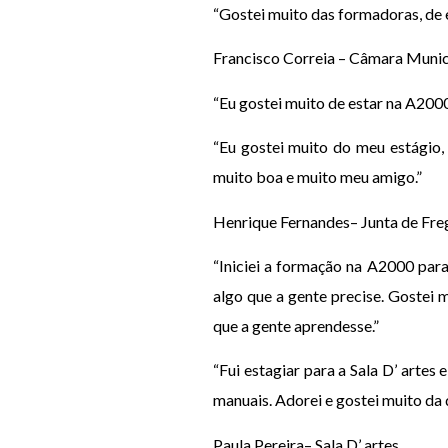
“Gostei muito das formadoras, de 
Francisco Correia – Câmara Munici
“Eu gostei muito de estar na A2000
“Eu gostei muito do meu estágio,
muito boa e muito meu amigo.”
Henrique Fernandes– Junta de Fre
“Iniciei a formação na A2000 par
algo que a gente precise. Gostei
que a gente aprendesse.”
“Fui estagiar para a Sala D’ artes
manuais. Adorei e gostei muito da 
Paula Pereira– Sala D’ artes