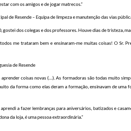
estar com os amigos e de jogar matrecos.”
pal de Resende – Equipa de limpeza e manutenção das vias públic
, gostei dos colegas e dos professores. Houve dias de tristeza, ma
 todos me trataram bem e ensinaram-me muitas coisas! O Sr. Pr
guesia de Resende
a aprender coisas novas (…). As formadoras são todas muito simp
 muito da forma como elas deram a formação, ensinavam de uma f
 e aprendi a fazer lembranças para aniversários, batizados e casa
dona da loja, é uma pessoa extraordinária.”