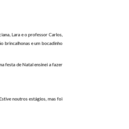
iana, Lara e o professor Carlos,
são brincalhonas e um bocadinho
na festa de Natal ensinei a fazer
Estive noutros estágios, mas foi