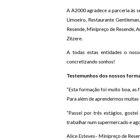
A A2000 agradece a parceria às s
Limoeiro, Restaurante Gentleman,
Resende, Minipreço de Resende, Au
Zêzere.
A todas estas entidades o noss
concretizando sonhos!
Testemunhos dos nossos form
“Esta formação foi muito boa, as 
Para além de aprendermos muitas c
“Passei por três estágios, goste
trabalhar num supermercado e agora
Alice Esteves– Minipreço de Rese