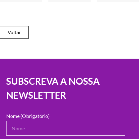
Voltar
SUBSCREVA A NOSSA
NEWSLETTER
Nome (Obrigatório)