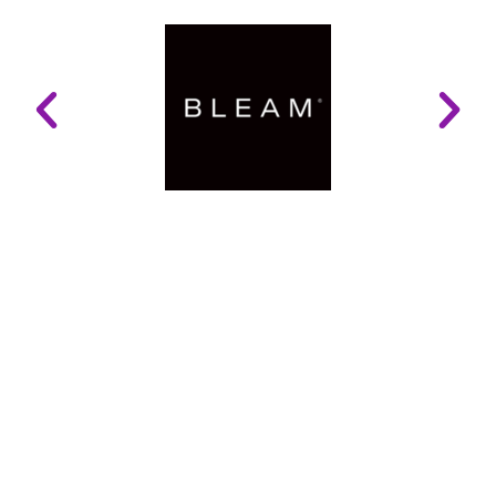
LINKS ÚTEIS
Mapa do Site
Glossário
Politica e Privacidade
Contactos