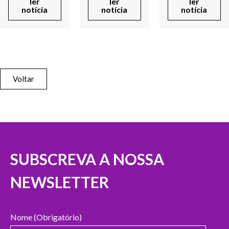
ler
ler
ler
notícia
notícia
notícia
Voltar
SUBSCREVA A NOSSA
NEWSLETTER
Nome (Obrigatório)