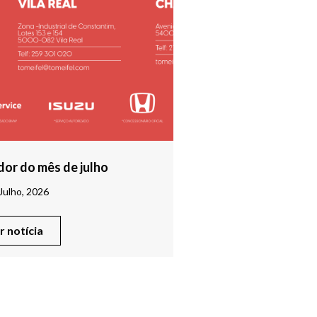
or do mês de julho
Julho, 2026
er notícia