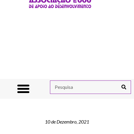
10 de Dezembro, 2021