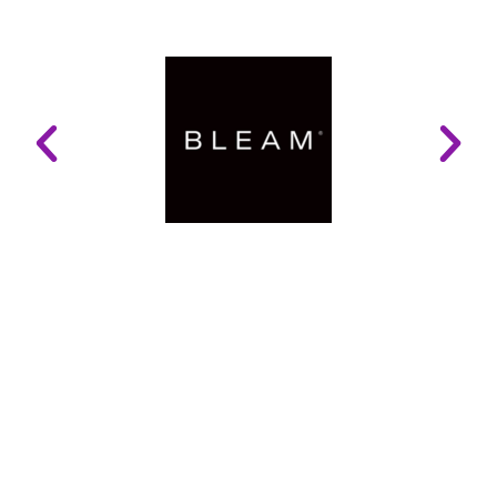
LINKS ÚTEIS
Mapa do Site
Glossário
Politica e Privacidade