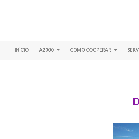
INÍCIO
A2000
COMO COOPERAR
SERV
D