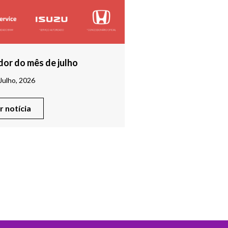
or do mês de julho
Julho, 2026
er notícia