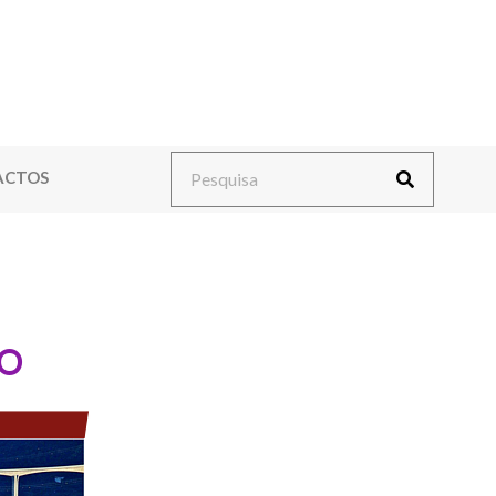
ACTOS
RO