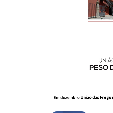
Em dezembro
União das Fregu