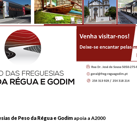
esias de Peso da Régua e Godim
apoia a A2000