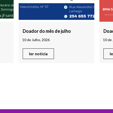
Doador do mês de julho
Doad
10 de Julho, 2026
10 de 
ler notícia
l