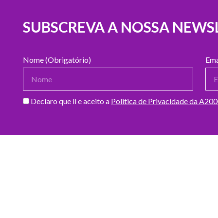
SUBSCREVA A NOSSA NEWS
Nome (Obrigatório)
Ema
Declaro que li e aceito a
Politica de Privacidade da A20
DOADORES DO MÊS