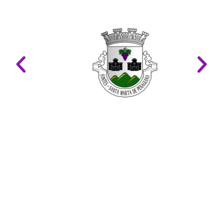
LINKS ÚTEIS
Mapa do Site
Glossário
Politica e Privacidade