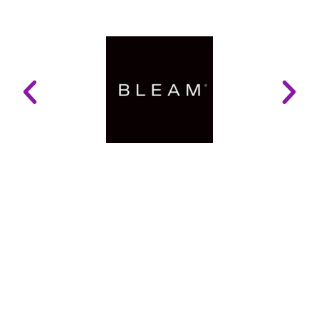
LINKS ÚTEIS
Mapa do Site
Glossário
Politica e Privacidade