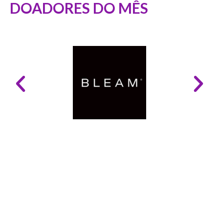
DOADORES DO MÊS
LINKS ÚTEIS
Mapa do Site