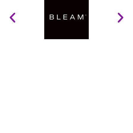
LINKS ÚTEIS
Mapa do Site
Glossário
Politica e Privacidade
Contactos
Acessibilidade