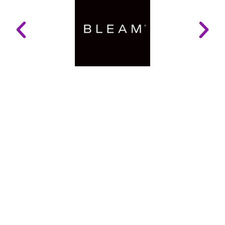
LINKS ÚTEIS
Mapa do Site
Glossário
Politica e Privacidade
Contactos
Acessibilidade