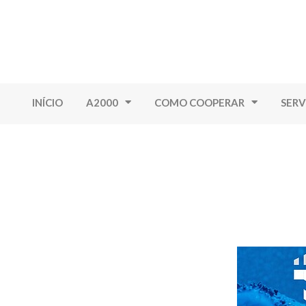
INÍCIO
A2000
COMO COOPERAR
SERV