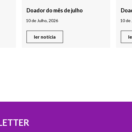
Doador do mês de julho
Doad
10 de Julho, 2026
10 de 
ler notícia
l
LETTER