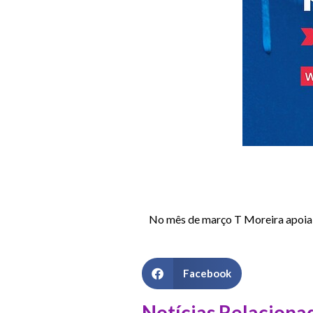
No mês de março T Moreira apoia
Facebook
Notícias Relaciona