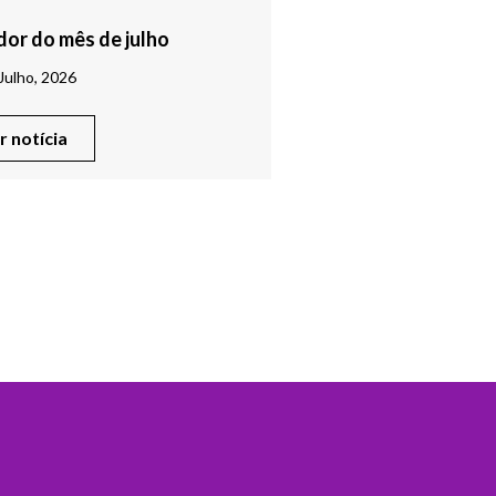
or do mês de julho
Julho, 2026
er notícia