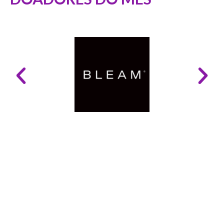
LINKS ÚTEIS
Mapa do Site
Glossário