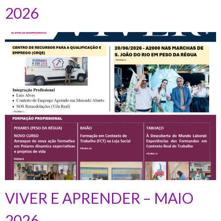
2026
VIVER E APRENDER – MAIO
2026