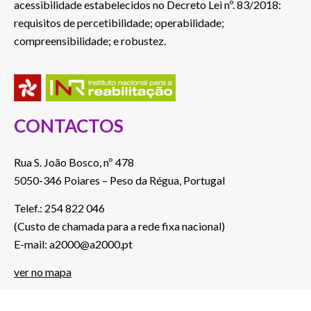
acessibilidade estabelecidos no Decreto Lei nº. 83/2018:
requisitos de percetibilidade; operabilidade;
compreensibilidade; e robustez.
CONTACTOS
Rua S. João Bosco, nº 478
5050-346 Poiares – Peso da Régua, Portugal
Telef.: 254 822 046
(Custo de chamada para a rede fixa nacional)
E-mail: a2000@a2000.pt
ver no mapa