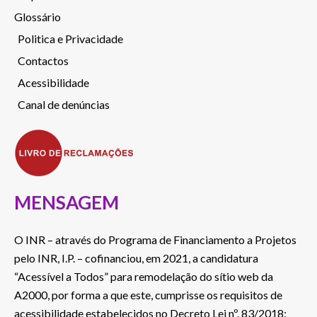
Glossário
Politica e Privacidade
Contactos
Acessibilidade
Canal de denúncias
MENSAGEM
O INR – através do Programa de Financiamento a Projetos
pelo INR, I.P. – cofinanciou, em 2021, a candidatura
“Acessível a Todos” para remodelação do sítio web da
A2000, por forma a que este, cumprisse os requisitos de
acessibilidade estabelecidos no Decreto Lei nº. 83/2018: