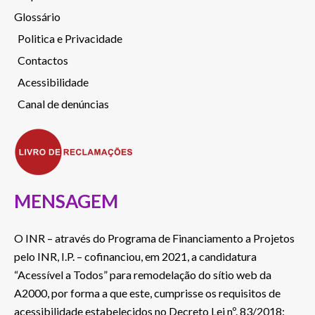
Glossário
Politica e Privacidade
Contactos
Acessibilidade
Canal de denúncias
MENSAGEM
O INR – através do Programa de Financiamento a Projetos
pelo INR, I.P. – cofinanciou, em 2021, a candidatura
“Acessível a Todos” para remodelação do sítio web da
A2000, por forma a que este, cumprisse os requisitos de
acessibilidade estabelecidos no Decreto Lei nº. 83/2018: