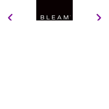
LINKS ÚTEIS
Mapa do Site
Glossário
Politica e Privacidade
Contactos
Acessibilidade