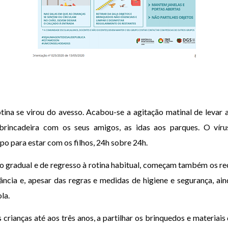
tina se virou do avesso. Acabou-se a agitação matinal de levar 
 brincadeira com os seus amigos, as idas aos parques. O víru
po para estar com os filhos, 24h sobre 24h.
 gradual e de regresso à rotina habitual, começam também os rec
nfância e, apesar das regras e medidas de higiene e segurança, ai
la.
 crianças até aos três anos, a partilhar os brinquedos e materiais