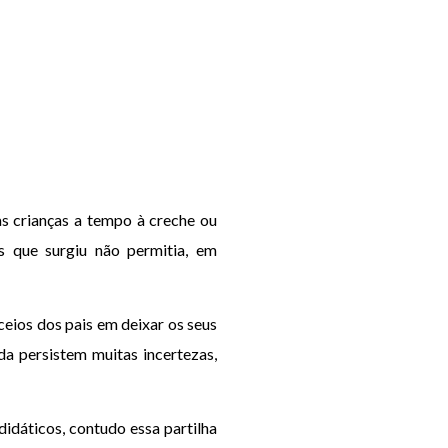
as crianças a tempo à creche ou
s que surgiu não permitia, em
eios dos pais em deixar os seus
nda persistem muitas incertezas,
 didáticos, contudo essa partilha