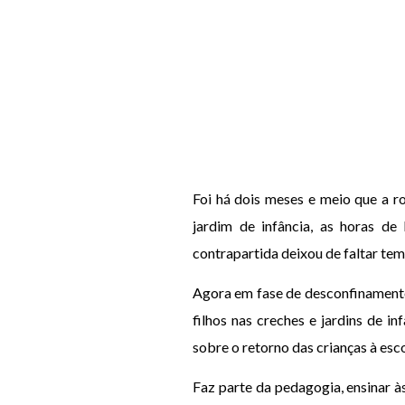
Foi há dois meses e meio que a ro
jardim de infância, as horas de
contrapartida deixou de faltar tem
Agora em fase de desconfinamento
filhos nas creches e jardins de i
sobre o retorno das crianças à esco
Faz parte da pedagogia, ensinar às