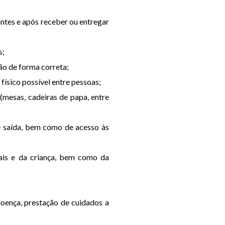
antes e após receber ou entregar
s;
ção de forma correta;
físico possível entre pessoas;
(mesas, cadeiras de papa, entre
de saída, bem como de acesso às
nais e da criança, bem como da
doença, prestação de cuidados a