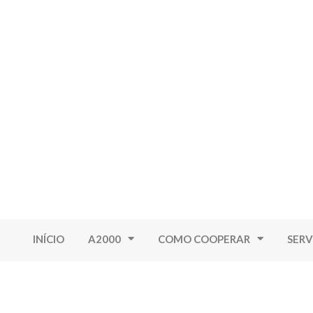
INÍCIO
A2000
COMO COOPERAR
SERV