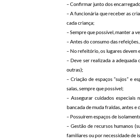
– Confirmar junto dos encarregad
– A funcionária que receber as cri
cada criança;
– Sempre que possível, manter a v
– Antes do consumo das refeições, 
– No refeitório, os lugares devem 
– Deve ser realizada a adequada d
outras);
– Criação de espaços “sujos” e es
salas, sempre que possível;
– Assegurar cuidados especiais 
bancada de muda fraldas, antes e d
– Possuírem espaços de isolament
– Gestão de recursos humanos (su
familiares ou por necessidade de i