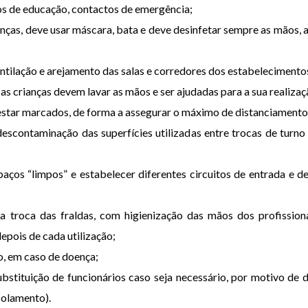
os de educação, contactos de emergência;
anças, deve usar máscara, bata e deve desinfetar sempre as mãos, 
entilação e arejamento das salas e corredores dos estabelecimento
as crianças devem lavar as mãos e ser ajudadas para a sua realiza
estar marcados, de forma a assegurar o máximo de distanciamento 
escontaminação das superfícies utilizadas entre trocas de turno 
paços “limpos” e estabelecer diferentes circuitos de entrada e 
na troca das fraldas, com higienização das mãos dos profissio
epois de cada utilização;
o, em caso de doença;
bstituição de funcionários caso seja necessário, por motivo de 
solamento).