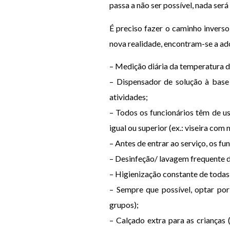
passa a não ser possível, nada se
É preciso fazer o caminho inverso
nova realidade, encontram-se a ad
– Medição diária da temperatura da
– Dispensador de solução à base
atividades;
– Todos os funcionários têm de u
igual ou superior (ex.: viseira com
– Antes de entrar ao serviço, os fu
– Desinfeção/ lavagem frequente 
– Higienização constante de todas
– Sempre que possível, optar por
grupos);
– Calçado extra para as crianças 