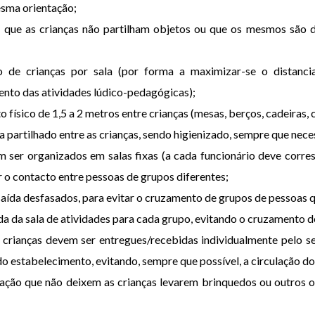
esma orientação;
, que as crianças não partilham objetos ou que os mesmos são 
 de crianças por sala (por forma a maximizar-se o distanc
to das atividades lúdico-pedagógicas);
 físico de 1,5 a 2 metros entre crianças (mesas, berços, cadeiras,
ja partilhado entre as crianças, sendo higienizado, sempre que nece
em ser organizados em salas fixas (a cada funcionário deve cor
r o contacto entre pessoas de grupos diferentes;
 saída desfasados, para evitar o cruzamento de grupos de pessoas
aída da sala de atividades para cada grupo, evitando o cruzamento 
s crianças devem ser entregues/recebidas individualmente pelo 
 do estabelecimento, evitando, sempre que possível, a circulação 
ação que não deixem as crianças levarem brinquedos ou outros o