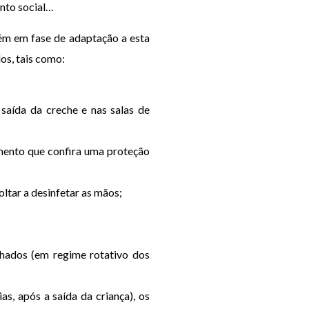
ento social…
bém em fase de adaptação a esta
os, tais como:
 saída da creche e nas salas de
mento que confira uma proteção
oltar a desinfetar as mãos;
echados (em regime rotativo dos
as, após a saída da criança), os