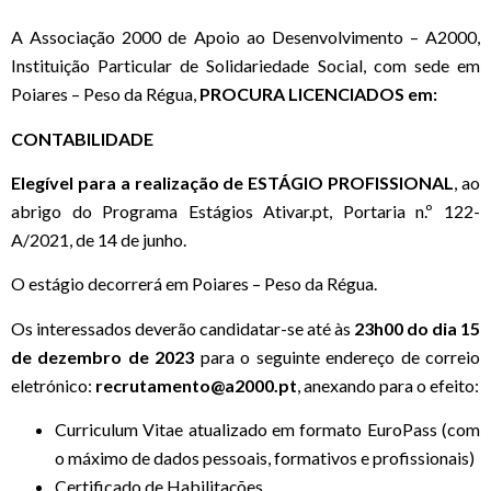
A Associação 2000 de Apoio ao Desenvolvimento – A2000,
Instituição Particular de Solidariedade Social, com sede em
Poiares – Peso da Régua,
PROCURA LICENCIADOS em:
CONTABILIDADE
Elegível para a realização de ESTÁGIO PROFISSIONAL
, ao
abrigo do Programa Estágios Ativar.pt, Portaria n.º 122-
A/2021, de 14 de junho.
O estágio decorrerá em Poiares – Peso da Régua.
Os interessados deverão candidatar-se até às
23h00 do dia 15
de dezembro de 2023
para o seguinte endereço de correio
eletrónico:
recrutamento@a2000.pt
, anexando para o efeito:
Curriculum Vitae atualizado em formato EuroPass (com
o máximo de dados pessoais, formativos e profissionais)
Certificado de Habilitações