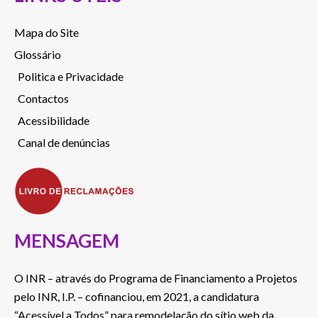
Mapa do Site
Glossário
Politica e Privacidade
Contactos
Acessibilidade
Canal de denúncias
MENSAGEM
O INR – através do Programa de Financiamento a Projetos
pelo INR, I.P. – cofinanciou, em 2021, a candidatura
“Acessível a Todos” para remodelação do sítio web da