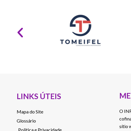
ME
LINKS ÚTEIS
O INR
Mapa do Site
cofin
Glossário
sítio
Politica e Privacidade