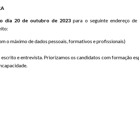
RA
o dia 20 de outubro de 2023
para o seguinte endereço de 
ito:
om o máximo de dados pessoais, formativos e profissionais)
io escrito e entrevista. Priorizamos os candidatos com formação es
Incapacidade.