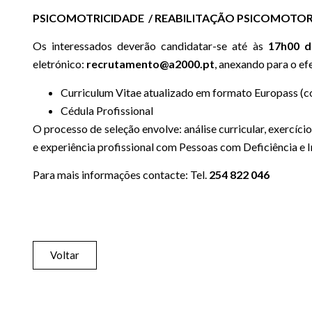
PSICOMOTRICIDADE / REABILITAÇÃO PSICOMOTO
Os interessados deverão candidatar-se até às
17h00 d
eletrónico:
recrutamento@a2000.pt
, anexando para o efe
Curriculum Vitae atualizado em formato Europass (c
Cédula Profissional
O processo de seleção envolve: análise curricular, exercíc
e experiência profissional com Pessoas com Deficiência e 
Para mais informações contacte: Tel.
254 822 046
Voltar