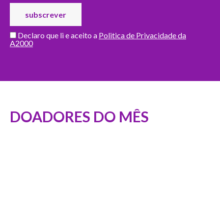
Declaro que li e aceito a
Politica de Privacidade da
A2000
DOADORES DO MÊS