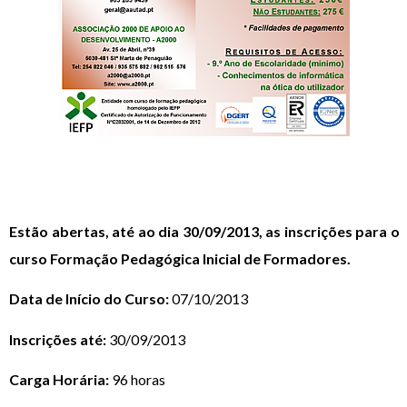
Estão abertas, até ao dia 30/09/2013, as inscrições para o
curso Formação Pedagógica Inicial de Formadores.
Data de Início do Curso:
07/10/2013
Inscrições até:
30/09/2013
Carga Horária:
96 horas