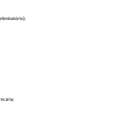
eliminatório);
ecária;