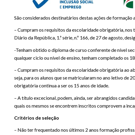
São considerados destinatários destas ações de formação 
– Cumpram os requisitos da escolaridade obrigatória, nos 
Diário da República, 1.ª série, n.º 166, de 27 de agosto, de
-Tenham obtido o diploma de curso conferente de nível se
qualquer ciclo ou nível de ensino, tenham completado os 18
– Cumpram os requisitos da escolaridade obrigatória ao abr
seja, para os alunos que se matricularam no ano letivo de 2
obrigatória continua a ser os 15 anos de idade.
– A título excecional, podem, ainda, ser abrangidos candi
quais os mesmos se encontrem inscritos comprovem a inca
Critérios de seleção
– Não ter frequentado nos últimos 2 anos formação profissi