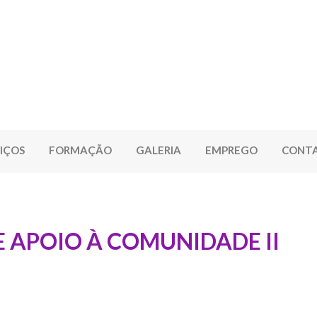
IÇOS
FORMAÇÃO
GALERIA
EMPREGO
CONT
E APOIO À COMUNIDADE II