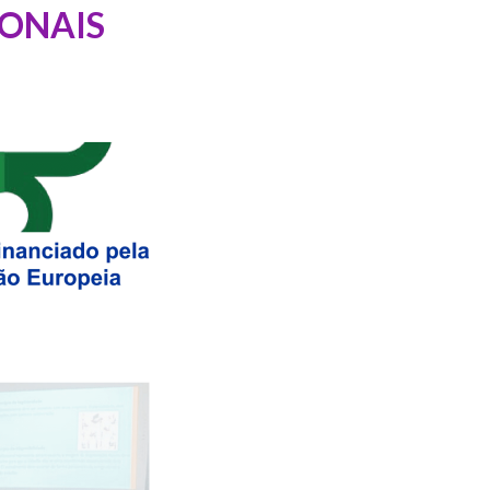
IONAIS