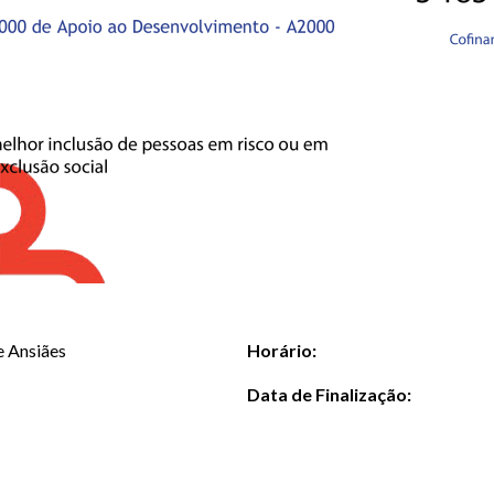
e Ansiães
Horário:
Data de Finalização: