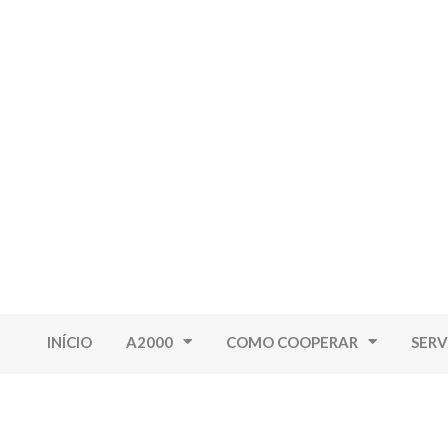
INÍCIO
A2000
COMO COOPERAR
SERV