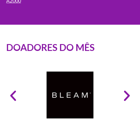
A2000
DOADORES DO MÊS