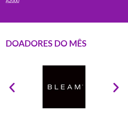
A2000
DOADORES DO MÊS