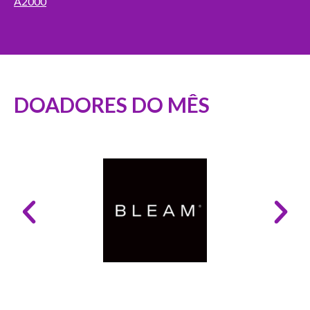
A2000
DOADORES DO MÊS