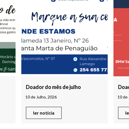
Doador do mês de julho
Doad
10 de Julho, 2026
10 de 
ler notícia
l