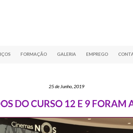
IÇOS
FORMAÇÃO
GALERIA
EMPREGO
CONT
25 de Junho, 2019
S DO CURSO 12 E 9 FORAM 