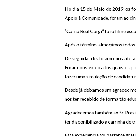
No dia 15 de Maio de 2019, os fo
Apoio à Comunidade, foram ao ci
“Cai na Real Corgi” foi o filme e
Após o término, almoçámos todos 
De seguida, deslocámo-nos até à
Foram-nos explicados quais os p
fazer uma simulação de candidatu
Desde já deixamos um agradecimen
nos ter recebido de forma tão edu
Agradecemos também ao Sr. Preside
ter disponibilizado a carrinha de 
Esta experiência foi bastante grati