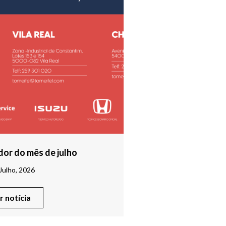
or do mês de julho
Julho, 2026
er notícia