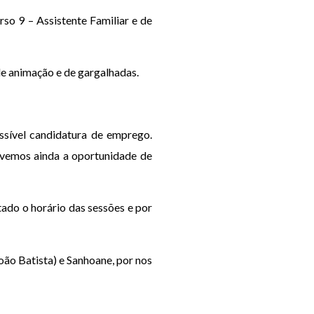
o 9 – Assistente Familiar e de
de animação e de gargalhadas.
ssível candidatura de emprego.
vemos ainda a oportunidade de
ado o horário das sessões e por
oão Batista) e Sanhoane, por nos