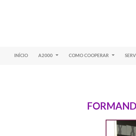
INÍCIO
A2000
COMO COOPERAR
SERV
FORMANDO