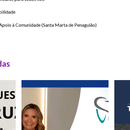
ilidade
e Apoio à Comunidade (Santa Marta de Penaguião)
das