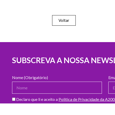
Voltar
SUBSCREVA A NOSSA NEWS
Nome (Obrigatório)
Ema
Declaro que li e aceito a
Politica de Privacidade da A20