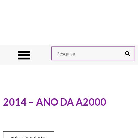
2014 – ANO DA A2000
voltar às galerias