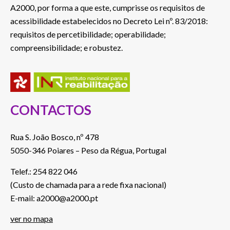
A2000, por forma a que este, cumprisse os requisitos de
acessibilidade estabelecidos no Decreto Lei nº. 83/2018:
requisitos de percetibilidade; operabilidade;
compreensibilidade; e robustez.
CONTACTOS
Rua S. João Bosco, nº 478
5050-346 Poiares – Peso da Régua, Portugal
Telef.: 254 822 046
(Custo de chamada para a rede fixa nacional)
E-mail: a2000@a2000.pt
ver no mapa