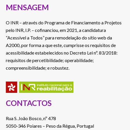
MENSAGEM
O INR – através do Programa de Financiamento a Projetos
pelo INR, I.P. – cofinanciou, em 2021, a candidatura
“Acessível a Todos” para remodelação do sítio web da
A2000, por forma a que este, cumprisse os requisitos de
acessibilidade estabelecidos no Decreto Lei nº. 83/2018:
requisitos de percetibilidade; operabilidade;
compreensibilidade; e robustez.
CONTACTOS
Rua S. João Bosco, nº 478
5050-346 Poiares – Peso da Régua, Portugal