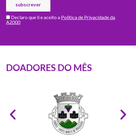
Declaro que li e aceito a
Politica de Privacidade da
A2000
DOADORES DO MÊS