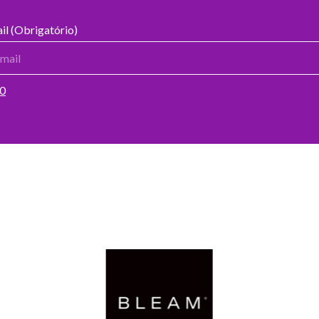
il (Obrigatório)
00