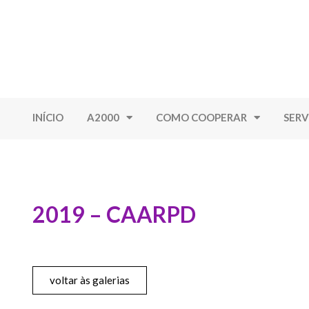
INÍCIO
A2000
COMO COOPERAR
SERV
2019 – CAARPD
voltar às galerias