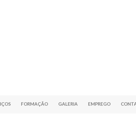
IÇOS
FORMAÇÃO
GALERIA
EMPREGO
CONT